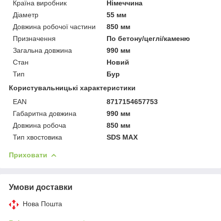
Країна виробник
Німеччина
Діаметр
55 мм
Довжина робочої частини
850 мм
Призначення
По бетону/цеглі/каменю
Загальна довжина
990 мм
Стан
Новий
Тип
Бур
Користувальницькі характеристики
EAN
8717154657753
Габаритна довжина
990 мм
Довжина робоча
850 мм
Тип хвостовика
SDS MAX
Приховати
Умови доставки
Нова Пошта