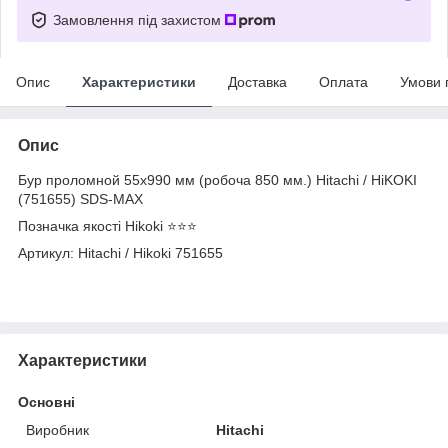
Замовлення під захистом
Опис
Характеристики
Доставка
Оплата
Умови 
Опис
Бур проломной 55х990 мм (робоча 850 мм.) Hitachi / HiKOKI
(751655) SDS-MAX
Позначка якості Hikoki ⭐️⭐️⭐️
Артикул: Hitachi / Hikoki 751655
Характеристики
Основні
Виробник
Hitachi