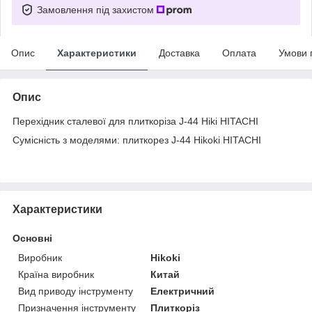
Замовлення під захистом
Опис
Характеристики
Доставка
Оплата
Умови 
Опис
Перехідник сталевої для плиткоріза J-44 Hiki HITACHI
Сумісність з моделями
: плиткорез J-44 Hikoki HITACHI
Характеристики
Основні
Виробник
Hikoki
Країна виробник
Китай
Вид приводу інструменту
Електричний
Призначення інструменту
Плиткоріз