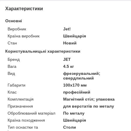
Характеристики
Основні
Виробник
Jet!
Країна виробник
Швейцарія
Стан
Новий
Користувальницькі характеристики
Бренд
JET
Вага
4.5 кг
Вид
фрезерувальний;
свердлильний
Габарити
100х170 мм
Клас
професійний
Комплектація
Магнітний стіл; упаковка
Призначення
для верстатів по металу
Оброблюваний матеріал
По металу
Країна походження
Швейцарія
Тип оснастки та
Столи