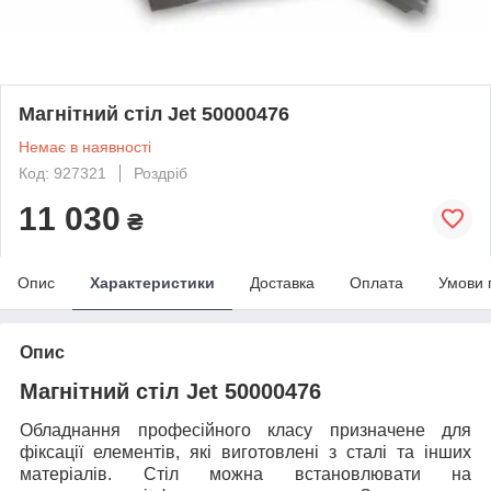
Магнітний стіл Jet 50000476
Немає в наявності
Код: 927321
Роздріб
11 030
₴
Опис
Характеристики
Доставка
Оплата
Умови 
Опис
Магнітний стіл Jet 50000476
Обладнання професійного класу призначене для
фіксації елементів, які виготовлені з сталі та інших
матеріалів. Стіл можна встановлювати на