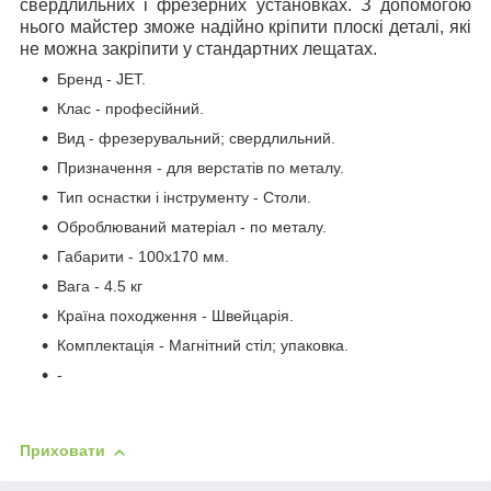
свердлильних і фрезерних установках. З допомогою
нього майстер зможе надійно кріпити плоскі деталі, які
не можна закріпити у стандартних лещатах.
Бренд - JET.
Клас - професійний.
Вид - фрезерувальний; свердлильний.
Призначення - для верстатів по металу.
Тип оснастки і інструменту - Столи.
Оброблюваний матеріал - по металу.
Габарити - 100х170 мм.
Вага - 4.5 кг
Країна походження - Швейцарія.
Комплектація - Магнітний стіл; упаковка.
-
Приховати