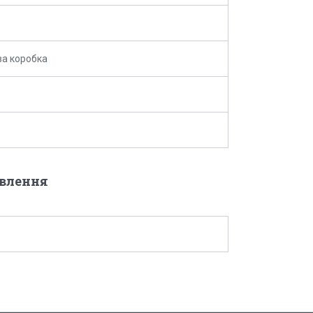
а коробка
овлення