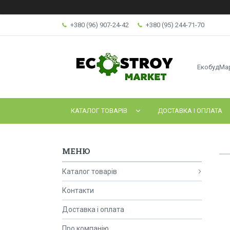
+380 (96) 907-24-42
+380 (95) 244-71-70
ЕкобудМа
КАТАЛОГ ТОВАРІВ
ДОСТАВКА І ОПЛАТА
Каталог товарів
Контакти
Доставка і оплата
Про компанію