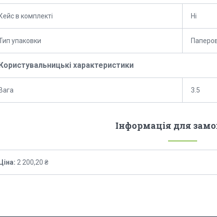
Кейс в комплекті
Ні
Тип упаковки
Паперов
Користувальницькі характеристики
Вага
3.5
Інформація для зам
Ціна:
2 200,20 ₴