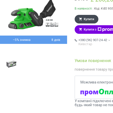
В наявності
Код:
K-BS 900
Купити
Купити з
–5%
8 днів
+380 (96) 907-24-42
Київстар
повернення товару пр
У компанії підключені 
будь-який товар не по