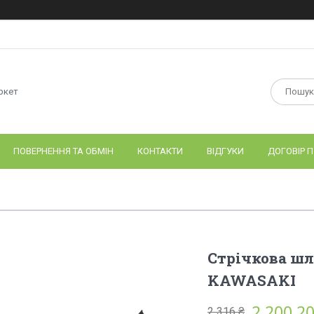
ркет
ПОВЕРНЕННЯ ТА ОБМІН
КОНТАКТИ
ВІДГУКИ
ДОГОВІР П
Стрічкова шл
KAWASAKI
2 200,20
2 316 ₴