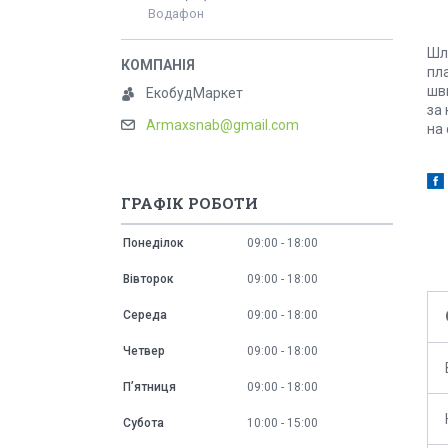
Водафон
Шл
пл
шв
ЕкобудМаркет
за 
Armaxsnab@gmail.com
на
ГРАФІК РОБОТИ
Понеділок
09:00
18:00
Вівторок
09:00
18:00
Середа
09:00
18:00
Четвер
09:00
18:00
Пʼятниця
09:00
18:00
Субота
10:00
15:00