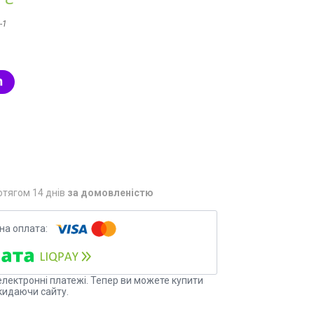
-1
отягом 14 днів
за домовленістю
електронні платежі. Тепер ви можете купити
кидаючи сайту.