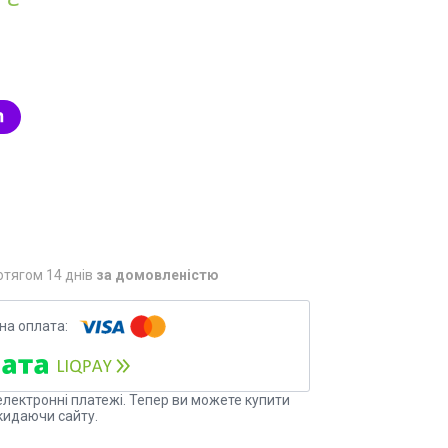
отягом 14 днів
за домовленістю
електронні платежі. Тепер ви можете купити
кидаючи сайту.