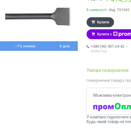
В наявності
Код:
751545
Купити
Купити з
–7%
8 днів
+380 (96) 907-24-42
Київстар
повернення товару пр
У компанії підключені 
будь-який товар не по