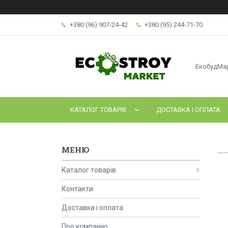
+380 (96) 907-24-42
+380 (95) 244-71-70
ЕкобудМа
КАТАЛОГ ТОВАРІВ
ДОСТАВКА І ОПЛАТА
Каталог товарів
Контакти
Доставка і оплата
Про компанію