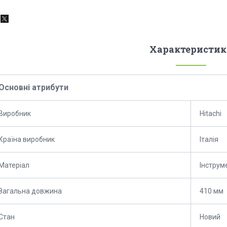
Характеристик
Основні атрибути
Виробник
Hitachi
Країна виробник
Італія
Матеріал
Інструм
Загальна довжина
410 мм
Стан
Новий