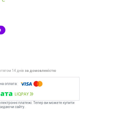
отягом 14 днів
за домовленістю
електронні платежі. Тепер ви можете купити
кидаючи сайту.