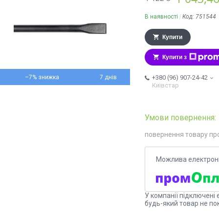
В наявності
Код:
751544
Купити
Купити з
–7%
7 днів
+380 (96) 907-24-42
Київстар
повернення товару пр
У компанії підключені 
будь-який товар не по