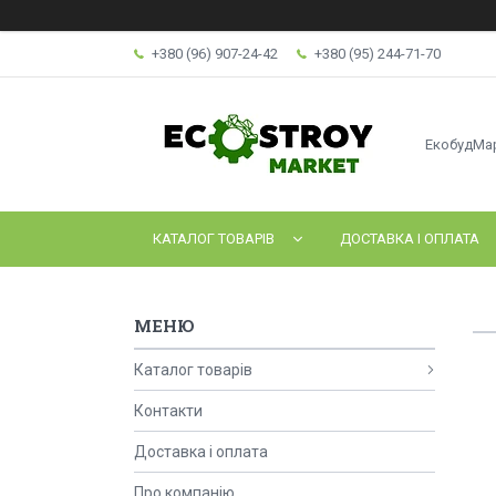
+380 (96) 907-24-42
+380 (95) 244-71-70
ЕкобудМа
КАТАЛОГ ТОВАРІВ
ДОСТАВКА І ОПЛАТА
Каталог товарів
Контакти
Доставка і оплата
Про компанію