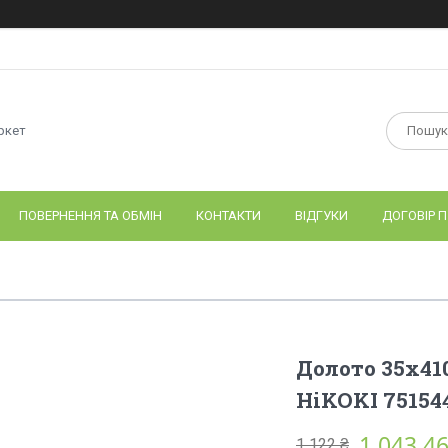
ркет
ПОВЕРНЕННЯ ТА ОБМІН
КОНТАКТИ
ВІДГУКИ
ДОГОВІР П
Долото 35х410
HiKOKI 75154
1 043,46
1 122 ₴