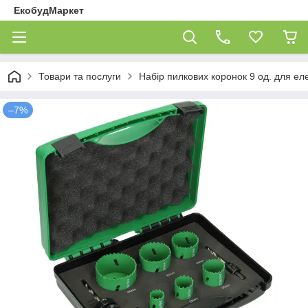
ЕкобудМаркет
Товари та послуги
Набір пилкових коронок 9 од. для еле
–7%