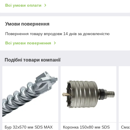
Всі умови оплати
Умови повернення
Повернення товару впродовж 14 днів за домовленістю
Всі умови повернення
Подібні товари компанії
Бур 32х570 мм SDS MAX
Коронка 150х80 мм SDS
Сма