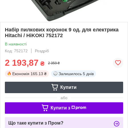
Набір пилкових коронок 9 од. для електрика
Hitachi / HiKOKI 752172
В наявності
Код: 752172
Роздріб
2 193,87
₴
2 359 ₴
Економія
165.13 ₴
Залишилось
5 днів
Купити
або
Купити з
Що таке купити з Пром?