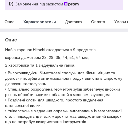
Замовлення під захистом
Опис
Характеристики
Доставка
Оплата
Умови 
Опис
Набір коронок Hitachi складається з 9 предметів:
коронки діаметром 22, 29, 35, 44, 51, 64 мм,
2 хвостовика та 1 з'єднувальна гайка.
• Високошвидкісні бі-металеві сполуки для більш міцних та
довговічних зубів з оптимізованою продуктивністю в широкому
діапазоні застосувань.
• Спеціально розроблена геометрія зубів забезпечує високий
рівень обробки видимих областей з меншим заусенцем.
• Розділені слоти для швидкого, простого видалення
штепсельної вилки.
• Універсальне з'єднання оправки виготовлена із загартованої
сталі, підходить для всіх марок та має швидкознімний комірок
що не потребує використання інструментів.