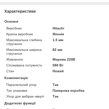
Характеристики
Основні
Виробник
Hitachi
Країна виробник
Японія
Максимальна глибина
1.5 мм
стругання
Максимальна ширина
82 мм
стругання
Живлення
Мережа 220В
Споживана потужність
580 Вт
Стан
Новий
Комплектація
Паралельний упор
Так
Тип упаковки
Паперова коробка
Упор для вибірки чверті
Так
Додаткові функції