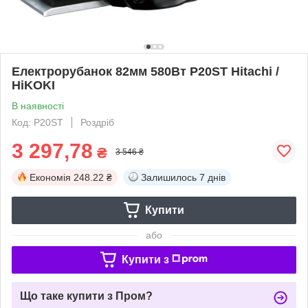
Електрорубанок 82мм 580Вт P20ST Hitachi /
HiKOKI
В наявності
Код: P20ST
Роздріб
3 297,78
₴
3 546 ₴
Економія
248.22 ₴
Залишилось
7 днів
Купити
або
Купити з
Що таке купити з Пром?