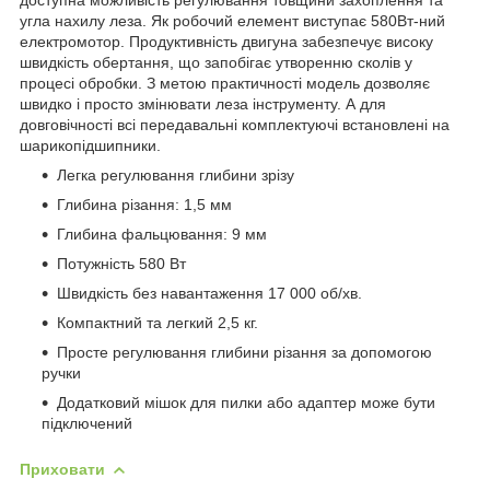
угла нахилу леза. Як робочий елемент виступає 580Вт-ний
електромотор. Продуктивність двигуна забезпечує високу
швидкість обертання, що запобігає утворенню сколів у
процесі обробки. З метою практичності модель дозволяє
швидко і просто змінювати леза інструменту. А для
довговічності всі передавальні комплектуючі встановлені на
шарикопідшипники.
Легка регулювання глибини зрізу
Глибина різання: 1,5 мм
Глибина фальцювання: 9 мм
Потужність 580 Вт
Швидкість без навантаження 17 000 об/хв.
Компактний та легкий 2,5 кг.
Просте регулювання глибини різання за допомогою
ручки
Додатковий мішок для пилки або адаптер може бути
підключений
Приховати