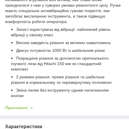
приєднатися з ним у суворих умовах ремонтного цеху. Ручки
мають спеціальне антивібраційне гумове покриття, яке
запобігає вислизанню інструмента, а також підвищує
комфортність роботи оператора.
Захист користувача від вібрації: найнижчий рівень
вібрації у своєму класі
Висока швидкість різання за великих навантажень
Двигун потужністю 1050 Вт із шабельним різом
Покращене різання за допомогою оригінального
гнучкого леза від Hitachi 150 мм як стандартний
комплект
2 режими різання: пряме різання та шабельне
різання в нормальному та перевернутому положенні
Зміна пилки без інструменту одним натисканням
кнопки
Приховати
Характеристики