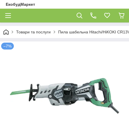
ЕкобудМаркет
Товари та послуги
Пила шабельна Hitachi/HiKOKI CR13
–7%