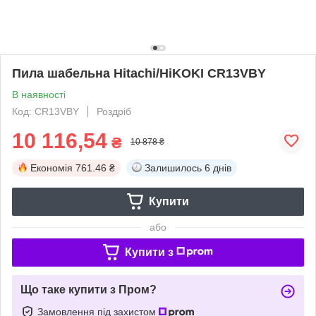
Пила шабельна Hitachi/HiKOKI CR13VBY
В наявності
Код: CR13VBY
Роздріб
10 116,54
₴
10 878 ₴
Економія
761.46 ₴
Залишилось
6 днів
Купити
або
Купити з
Що таке купити з Пром?
Замовлення під захистом