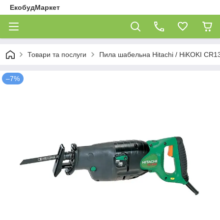
ЕкобудМаркет
Товари та послуги
Пила шабельна Hitachi / HiKOKI CR1
–7%