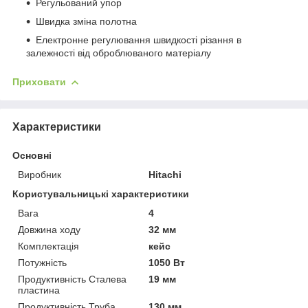
Регульований упор
Швидка зміна полотна
Електронне регулювання швидкості різання в
залежності від оброблюваного матеріалу
Приховати
Характеристики
Основні
Виробник
Hitachi
Користувальницькі характеристики
Вага
4
Довжина ходу
32 мм
Комплектація
кейс
Потужність
1050 Вт
Продуктивність Сталева
19 мм
пластина
Продуктивність Труба
130 мм