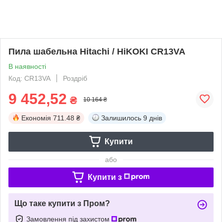
Пила шабельна Hitachi / HiKOKI CR13VA
В наявності
Код: CR13VA
Роздріб
9 452,52
₴
10 164 ₴
Економія
711.48 ₴
Залишилось
9 днів
Купити
або
Купити з
Що таке купити з Пром?
Замовлення під захистом