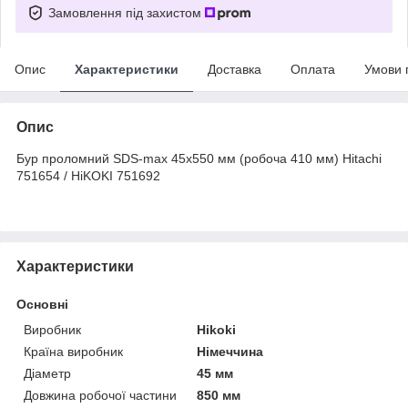
Замовлення під захистом
Опис
Характеристики
Доставка
Оплата
Умови 
Опис
Бур проломний SDS-max 45х550 мм (робоча 410 мм) Hitachi
751654 / HiKOKI 751692
Характеристики
Основні
Виробник
Hikoki
Країна виробник
Німеччина
Діаметр
45 мм
Довжина робочої частини
850 мм